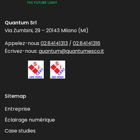
Quantum Srl
Via Zumbini, 29 – 20143 Milano (MI)
Appelez-nous
02.84141313
/
02.84141316
Écrivez-nous:
quantum@quantumesco.it
Sitemap
Entreprise
Éclairage numérique
Case studies