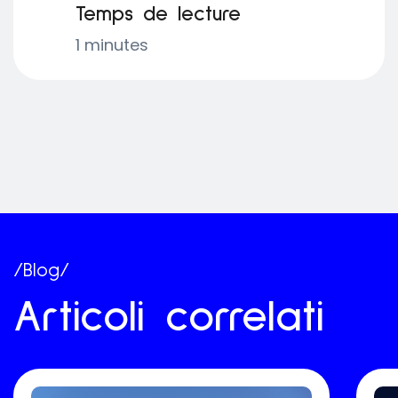
Temps de lecture
1 minutes
/Blog/
Articoli correlati