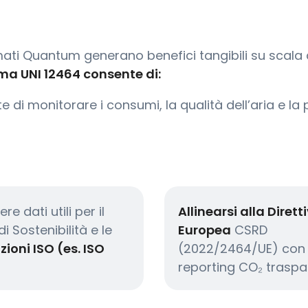
 firmati Quantum generano benefici tangibili su sca
rma UNI 12464 consente di:
te di monitorare i consumi, la qualità dell’aria e l
re dati utili per il
Allinearsi alla Dirett
di Sostenibilità e le
Europea
CSRD
zioni ISO (es. ISO
(2022/2464/UE) con
reporting CO₂ traspa