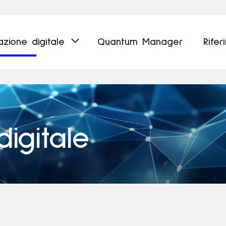
nazione digitale
Quantum Manager
Rifer
digitale