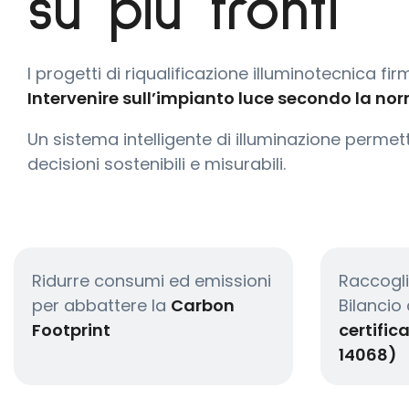
su più fronti
I progetti di riqualificazione illuminotecnica
Intervenire sull’impianto luce secondo la no
Un sistema intelligente di illuminazione permet
decisioni sostenibili e misurabili.
Ridurre consumi ed emissioni
Raccoglie
per abbattere la
Carbon
Bilancio 
Footprint
certifica
14068)