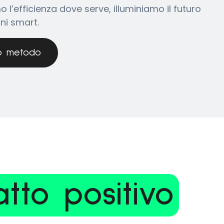
l’efficienza dove serve, illuminiamo il futuro
ni smart.
ro metodo
tto positivo