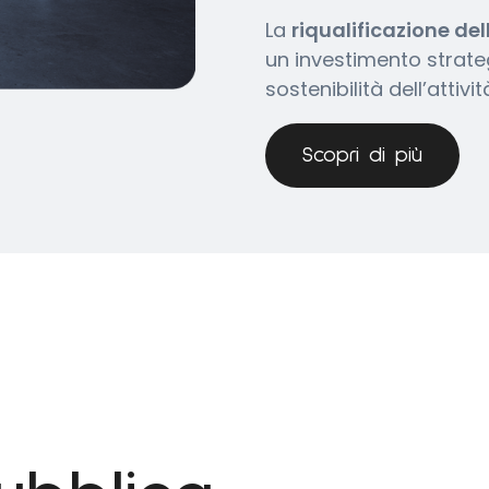
La
riqualificazione de
un investimento strate
sostenibilità dell’attivit
Scopri di più