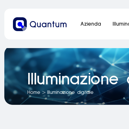
Azienda
Illumi
Illuminazione 
Home
>
Illuminazione digitale