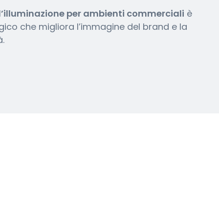
ll’illuminazione per ambienti commerciali
è
gico che migliora l’immagine del brand e la
à.