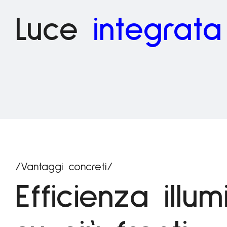
Luce
integrata
/Vantaggi concreti/
Efficienza illu