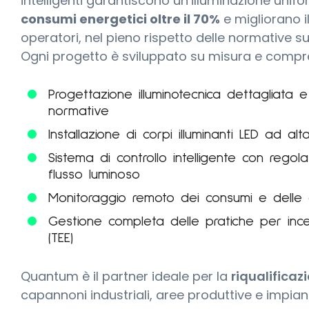
intelligenti garantiscono un’illuminazione unif
consumi energetici oltre il 70%
e migliorano i
operatori, nel pieno rispetto delle normative sui
Ogni progetto è sviluppato su misura e compr
Progettazione illuminotecnica dettagliata 
normative
Installazione di corpi illuminanti LED ad alt
Sistema di controllo intelligente con rego
flusso luminoso
Monitoraggio remoto dei consumi e delle c
Gestione completa delle pratiche per incen
(TEE)
Quantum è il partner ideale per la
riqualificaz
capannoni industriali, aree produttive e impiant