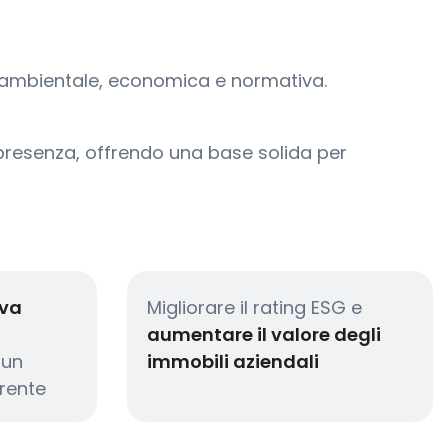
la ambientale, economica e normativa.
a presenza, offrendo una base solida per
iva
Migliorare il rating ESG e
aumentare il valore degli
 un
immobili aziendali
rente