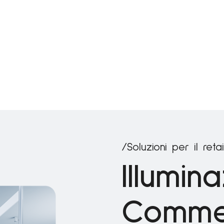
/Soluzioni per il reta
Illumin
Commer