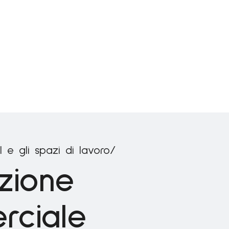
il e gli spazi di lavoro/
azione
ciale