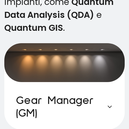
impianti, come
Quantum
Data Analysis (QDA)
e
Quantum GIS
.
Gear Manager
(GM)