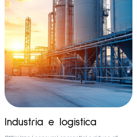
multisito
Approfondisci
Industria e logistica