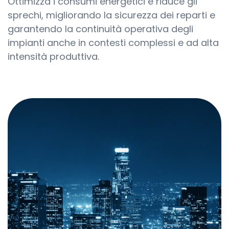
Ottimizza i consumi energetici e riduce gli
sprechi, migliorando la sicurezza dei reparti e
garantendo la continuità operativa degli
impianti anche in contesti complessi e ad alta
intensità produttiva.